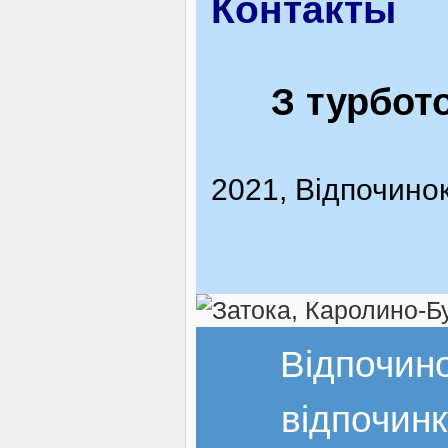
Контакты
З турбот
2021, Відпочинок
Відпочин
відпочинк