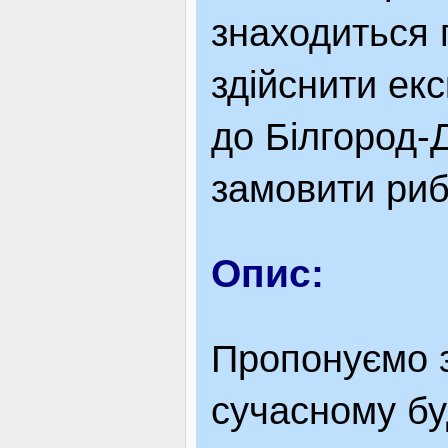
знаходиться 
здійснити ек
до Білгород-
замовити риб
Опис:
Пропонуємо з
сучасному бу