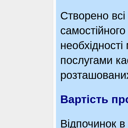
Створено всі
самостійного
необхідності
послугами ка
розташованих
Вартість п
Відпочинок в 