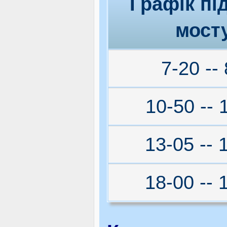
Графік пі
мост
7-20 -- 
10-50 -- 
13-05 -- 
18-00 -- 