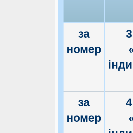
за
3
номер
інд
за
4
номер