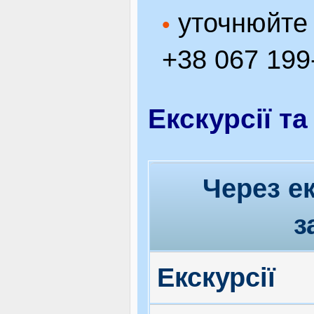
уточнюйте 
•
+38 067 199
Екскурсії та
Через е
з
Екскурсії