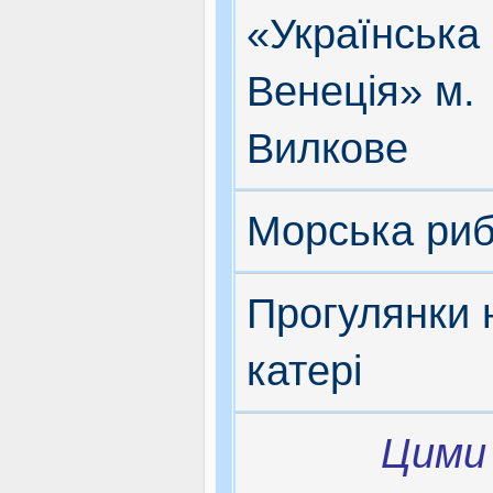
«Українська
Венеція» м.
Вилкове
Морська ри
Прогулянки 
катері
Цими