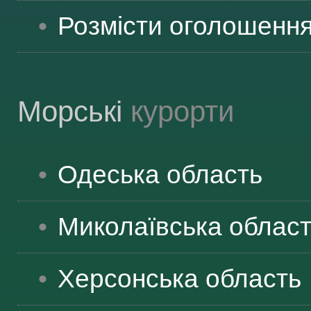
Розмісти оголошенн
Морські
курорти
Одеська
область
Миколаївська
облас
Херсонська
область