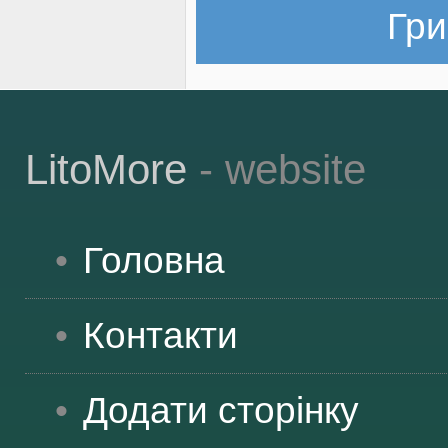
Гри
LitoMore
- website
Головна
Контакти
Додати сторінку