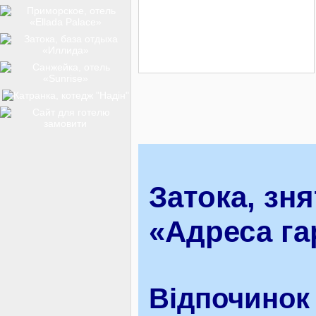
ТОП-12
КУРОРТИ
БАЗИ ВІДПОЧИНКУ
Затока, зня
ОБЛАСТЬ
«Адреса га
ТРАНСФЕР
Відпочинок 