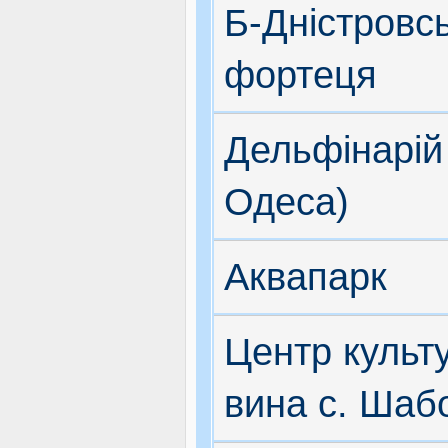
Б-Дністровс
фортеця
Дельфінарій 
Одеса)
Аквапарк
Центр культ
вина с. Шаб