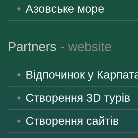
Азовське море
Partners
- website
Відпочинок у Карпат
Створення 3D турів
Створення сайтів