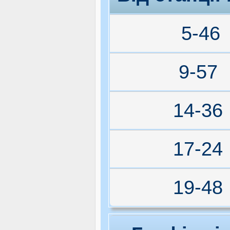
5-46
9-57
14-36
17-24
19-48