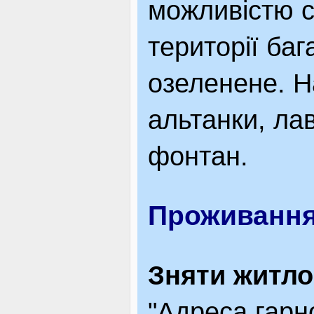
можливістю с
території баг
озеленене. Н
альтанки, лав
фонтан.
Проживання
Зняти житло
"Адреса гарн