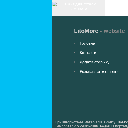
LitoMore
- website
Головна
Контакти
Додати сторінку
Розмісти оголошення
При використанні матеріалів із сайту LitoMo
на портал є обов'язковим. Редакція порталу