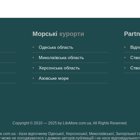
Морські
курорти
Partn
Одеська
область
Відп
Миколаївська
область
Ство
Херсонська
область
Ство
Азовське море
Copyright © 2010 — 2025 by LitoMore.com.ua. All Rights Reserved.
re.com.ua - бази відпочинку Одеської, Херсонської, Миколаївської, Запорізько
 може не погоджуватися з думкою авторів публікацій і не несе відповідальності