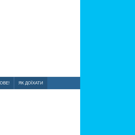
ОВЕ!
ЯК ДОЇХАТИ