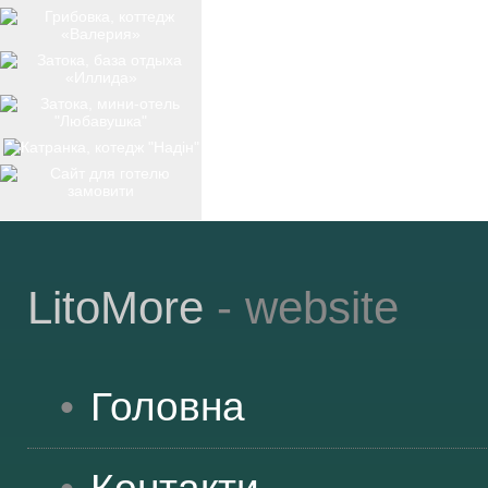
ТОП-12
КУРОРТИ
БАЗИ ВІДПОЧИНКУ
LitoMore
- website
ОБЛАСТЬ
Головна
ТРАНСФЕР