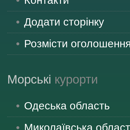
Контакти
ВІДВІДУВАЧАМ
Додати сторінку
АКЦІЇ
Розмісти оголошенн
ПОСЛУГИ
Морські
курорти
НОВЕ!
Одеська
область
ОГОЛОШЕННЯ
Миколаївська
облас