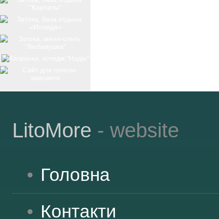
ТОП-12
КУРОРТИ
БАЗИ ВІДПОЧИНКУ
LitoMore
- website
ОБЛАСТЬ
Головна
ТРАНСФЕР
Контакти