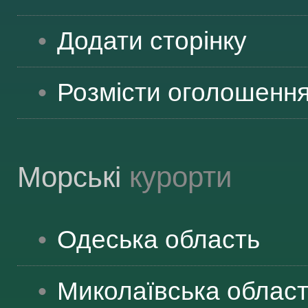
ВІДВІДУВАЧАМ
Додати сторінку
АКЦІЇ
Розмісти оголошенн
ПОСЛУГИ
Морські
курорти
НОВЕ!
Одеська
область
ОГОЛОШЕННЯ
Миколаївська
облас