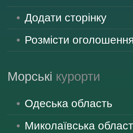
ВІДВІДУВАЧАМ
Додати сторінку
АКЦІЇ
Розмісти оголошенн
ПОСЛУГИ
Морські
курорти
НОВЕ!
Одеська
область
ОГОЛОШЕННЯ
Миколаївська
облас