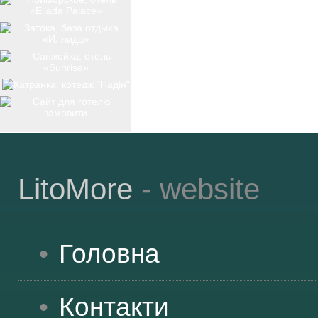
ТОП-12
КУРОРТИ
БАЗИ ВІДПОЧИНКУ
LitoMore
- website
ОБЛАСТЬ
Головна
ТРАНСФЕР
Контакти