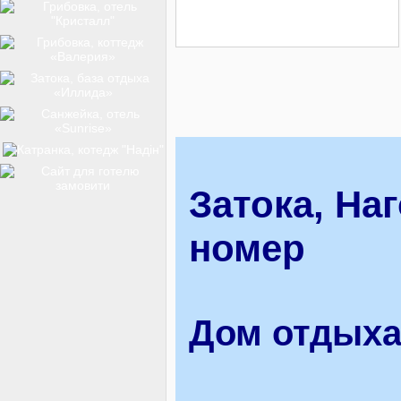
ТОП-12
КУРОРТИ
БАЗИ ВІДПОЧИНКУ
Затока, Наг
номер
ОБЛАСТЬ
Дом отдыха 
ТРАНСФЕР