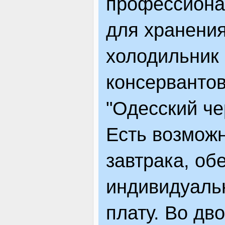
профессиона
для хранения
холодильник 
консервантов
"Одесский че
Есть возмож
завтрака, об
индивидуальн
плату. Во дв