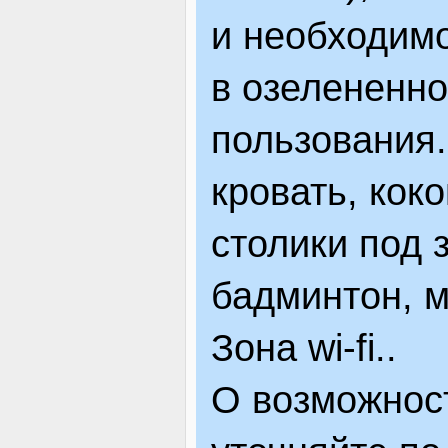
и необходимо
в озелененн
пользования.
кровать, кок
столики под 
бадминтон, 
Зона wi-fi..
О возможнос