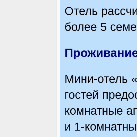
Отель рассчи
более 5 семе
Проживани
Мини-отель «
гостей предо
комнатные а
и 1-комнатн