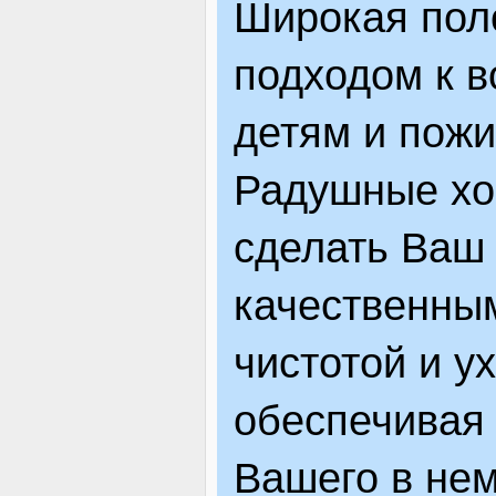
Широкая пол
подходом к в
детям и пож
Радушные хо
сделать Ваш
качественным
чистотой и у
обеспечивая 
Вашего в не