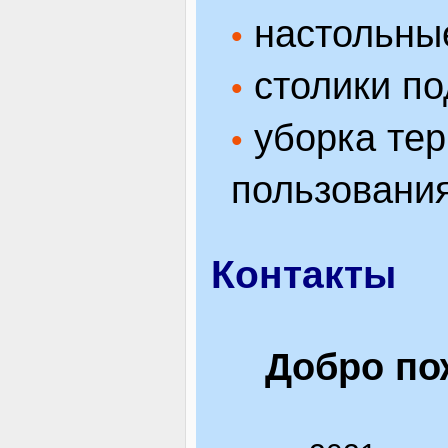
настольные
•
столики по
•
уборка тер
•
пользования
Контакты
Добро пож