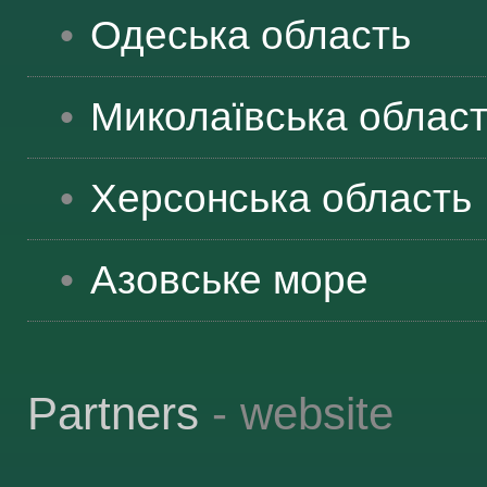
Одеська
область
Миколаївська
облас
Херсонська
область
Азовське море
Partners
- website