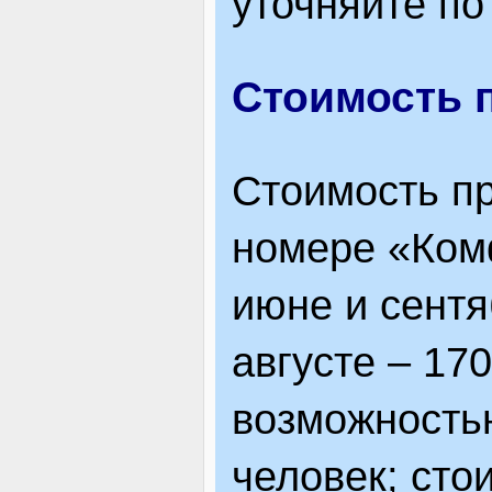
уточняйте по
Стоимость 
Стоимость п
номере «Комф
июне и сентя
августе – 170
возможность
человек; сто