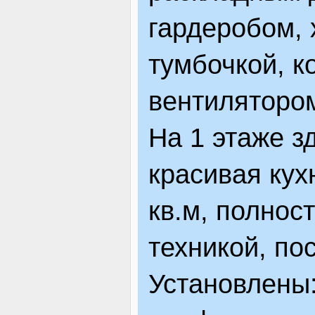
гардеробом, 
тумбочкой, к
вентиляторо
На 1 этаже з
красивая кух
кв.м, полно
техникой, по
Установлены: