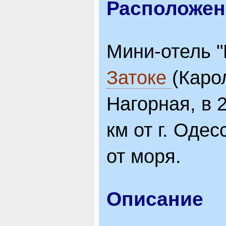
Расположен
ВІДВІДУВАЧАМ
Мини-отель "H
АКЦІЇ
Затоке
(Каро
Нагорная, в 2
ПОСЛУГИ
км от г. Оде
от моря.
НОВЕ!
Описание
ОГОЛОШЕННЯ