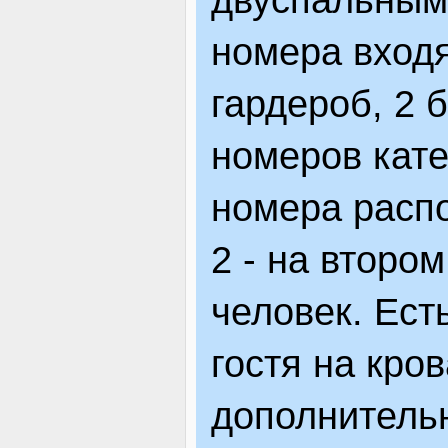
номера входя
гардероб, 2 
номеров кате
номера расп
2 - на второ
человек. Ест
гостя на кров
дополнительн