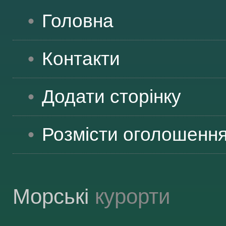
Головна
Контакти
Додати сторінку
Розмісти оголошенн
Морські
курорти