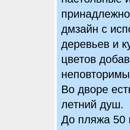
принадлежно
дмзайн с ис
деревьев и к
цветов добав
неповторимы
Во дворе ест
летний душ.
До пляжа 50 