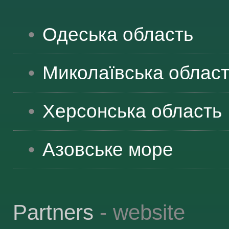
ЯК ДОЇХАТИ
Одеська
область
Миколаївська
облас
Херсонська
область
Азовське море
Partners
- website