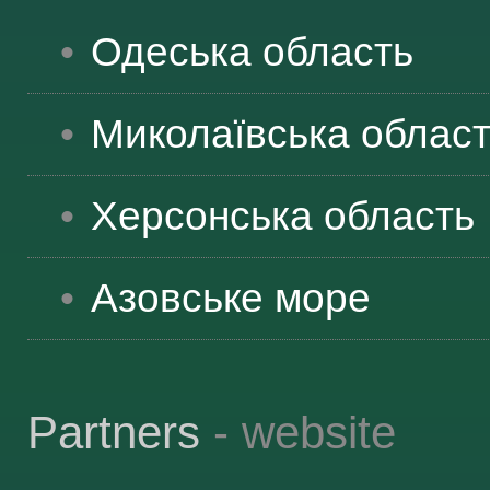
ЯК ДОЇХАТИ
Одеська
область
Миколаївська
облас
Херсонська
область
Азовське море
Partners
- website