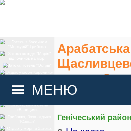
Арабатська 
Щасливцеве
житло, буди
МЕНЮ
Фото, ціни 2026 
ГОЛОВНА
Генічеський район