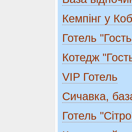
Кемпінг у Ко
Готель "Гость
Котедж "Гост
VIP Готель
Сичавка, баз
Готель "Сітро