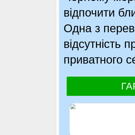
відпочити бли
Одна з перев
відсутність п
приватного с
ГА