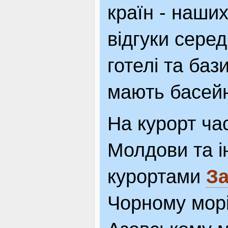
країн - наших
відгуки серед
готелі та баз
мають басейн
На курорт ча
Молдови та і
курортами
За
Чорному мор