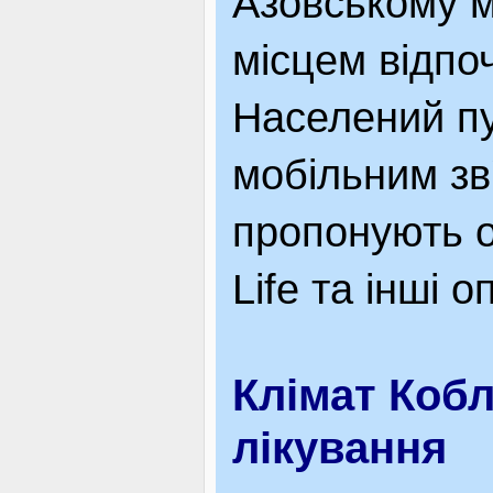
Азовському м
місцем відпоч
Населений пу
мобільним зв
пропонують о
Life та інші 
Клімат Кобл
лікування