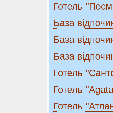
Готель "Посм
База відпочи
База відпочи
База відпочи
Готель "Санто
Готель "Agat
Готель "Атлан