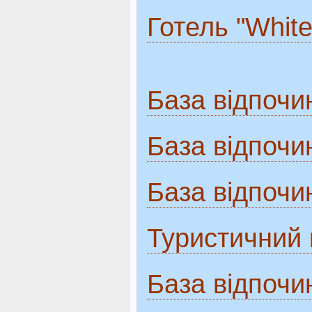
Готель "White 
База відпочи
База відпочи
База відпочи
Туристичний 
База відпочи