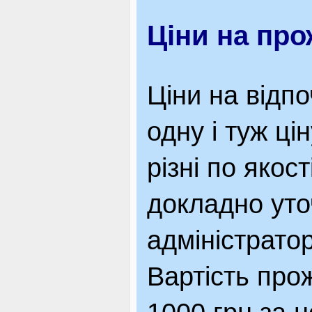
Ціни на пр
Ціни на відпо
одну і туж ц
різні по якос
докладно ут
адміністратор
Вартість прож