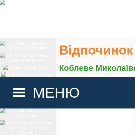
Відпочинок
Коблеве Миколаїв
На карте
МЕНЮ
ГОЛОВНА