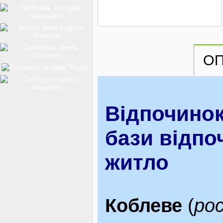
ТОП-12
О
КУРОРТИ
БАЗИ ВІДПОЧИНКУ
Відпочинок
бази відпоч
ОБЛАСТЬ
житло
ТРАНСФЕР
Коблеве
(
рос