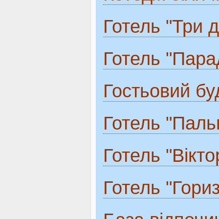
Готель "Три 
Готель "Парад
Гостьовий бу
Готель "Паль
Готель "Вікто
Готель "Гори