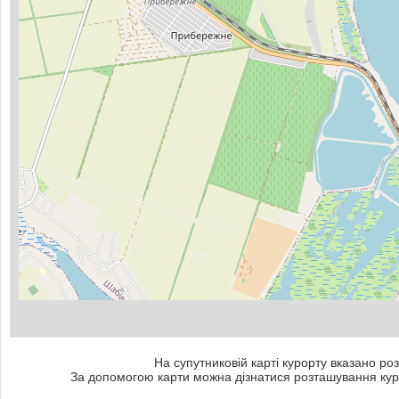
На супутниковій карті курорту вказано роз
За допомогою карти можна дізнатися розташування куро