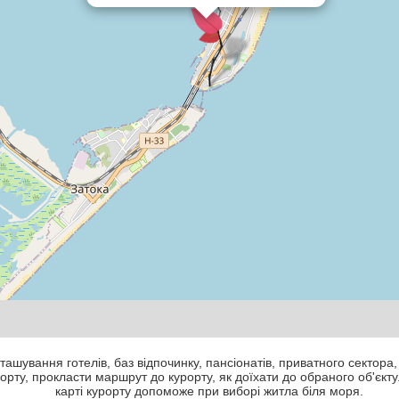
ташування готелів, баз відпочинку, пансіонатів, приватного сектора,
рту, прокласти маршрут до курорту, як доїхати до обраного об'єкту
карті курорту допоможе при виборі житла біля моря.