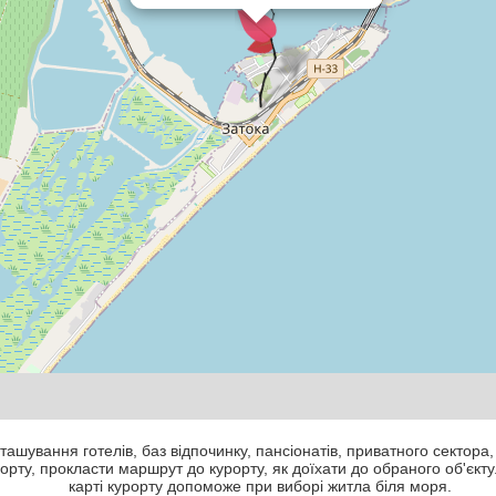
ташування готелів, баз відпочинку, пансіонатів, приватного сектора,
рту, прокласти маршрут до курорту, як доїхати до обраного об'єкту
карті курорту допоможе при виборі житла біля моря.