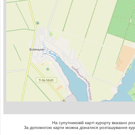
На супутниковій карті курорту вказано роз
За допомогою карти можна дізнатися розташування куро