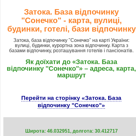
Затока. База відпочинку
"Сонечко" - карта, вулиці,
будинки, готелі, бази відпочинку
Затока, база відпочинку "Сонечко" на карті України:
вулиці, будинки, курортна зона відпочинку. Карта з
базами відпочинку, розташування готелів і пансіонатів.
Як доїхати до «Затока. База
відпочинку "Сонечко"» – адреса, карта,
маршрут
Перейти на сторінку «Затока. База
відпочинку "Сонечко"»
Широта: 46.032951, долгота: 30.412717