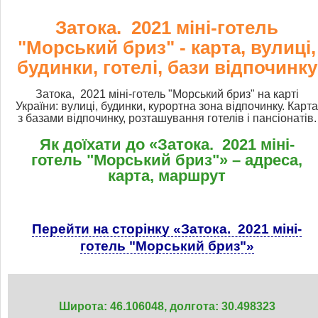
Затока. 2021 міні-готель
"Морський бриз" - карта, вулиці,
будинки, готелі, бази відпочинку
Затока, 2021 міні-готель "Морський бриз" на карті
України: вулиці, будинки, курортна зона відпочинку. Карта
з базами відпочинку, розташування готелів і пансіонатів.
Як доїхати до «Затока. 2021 міні-
готель "Морський бриз"» – адреса,
карта, маршрут
Перейти на сторінку «Затока. 2021 міні-
готель "Морський бриз"»
Широта: 46.106048, долгота: 30.498323