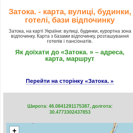
Затока. - карта, вулиці, будинки,
готелі, бази відпочинку
Затока, на карті України: вулиці, будинки, курортна зона
відпочинку. Карта з базами відпочинку, розташування
готелів і пансіонатів.
Як доїхати до «Затока. » – адреса,
карта, маршрут
Перейти на сторінку «Затока. »
Широта: 46.0841291175387, долгота:
30.4773302437853
+