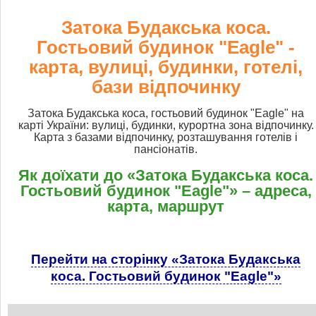
Затока Будакська коса.
Гостьовий будинок "Eagle" -
карта, вулиці, будинки, готелі,
бази відпочинку
Затока Будакська коса, гостьовий будинок "Eagle" на
карті України: вулиці, будинки, курортна зона відпочинку.
Карта з базами відпочинку, розташування готелів і
пансіонатів.
Як доїхати до «Затока Будакська коса.
Гостьовий будинок "Eagle"» – адреса,
карта, маршрут
Перейти на сторінку «Затока Будакська
коса. Гостьовий будинок "Eagle"»