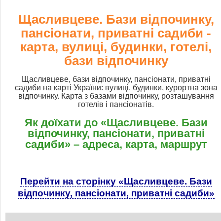
Щасливцеве. Бази відпочинку,
пансіонати, приватні садиби -
карта, вулиці, будинки, готелі,
бази відпочинку
Щасливцеве, бази відпочинку, пансіонати, приватні
садиби на карті України: вулиці, будинки, курортна зона
відпочинку. Карта з базами відпочинку, розташування
готелів і пансіонатів.
Як доїхати до «Щасливцеве. Бази
відпочинку, пансіонати, приватні
садиби» – адреса, карта, маршрут
Перейти на сторінку «Щасливцеве. Бази
відпочинку, пансіонати, приватні садиби»