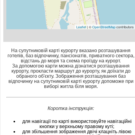
Leaflet
| ©
OpenStreetMap
contributors
На супутниковій карті курорту вказано розташування
готелів, баз відпочинку, пансіонатів, приватного сектора,
відстань до моря та схема проїзду на курорт.
За допомогою карти можна дізнатися розташування
курорту, прокласти маршрут до курорту, як доїхати до
обраного об'єкту. Зображення розташування баз
відпочинку на супутниковій карті курорту допоможе при
виборі житла біля моря.
Коротка інструкція:
для навігації по карті використовуйте навігаційні
кнопки у верхньому правому куті;
для збільшення зображення двічі клацніть лівою