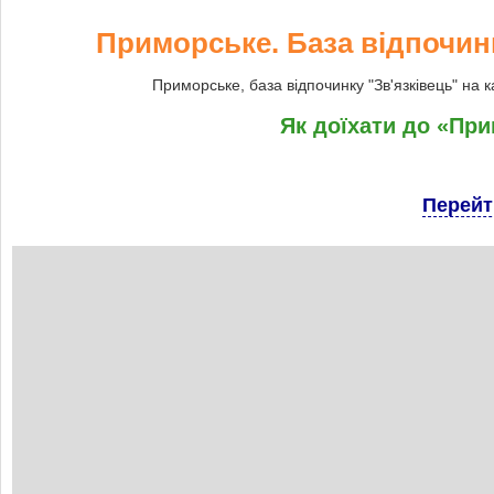
Приморське. База відпочинку
Приморське, база відпочинку "Зв'язківець" на к
Як доїхати до «При
Перейт