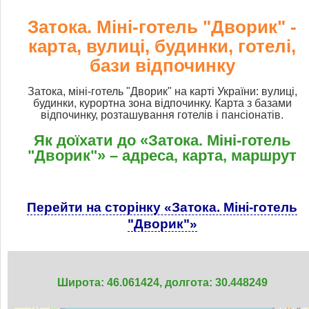
Затока. Міні-готель "Дворик" -
карта, вулиці, будинки, готелі,
бази відпочинку
Затока, міні-готель "Дворик" на карті України: вулиці,
будинки, курортна зона відпочинку. Карта з базами
відпочинку, розташування готелів і пансіонатів.
Як доїхати до «Затока. Міні-готель
"Дворик"» – адреса, карта, маршрут
Перейти на сторінку «Затока. Міні-готель
"Дворик"»
Широта: 46.061424, долгота: 30.448249