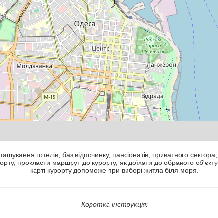
ташування готелів, баз відпочинку, пансіонатів, приватного сектора,
рту, прокласти маршрут до курорту, як доїхати до обраного об'єкту
карті курорту допоможе при виборі житла біля моря.
Коротка інструкція: