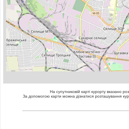
На супутниковій карті курорту вказано роз
За допомогою карти можна дізнатися розташування куро