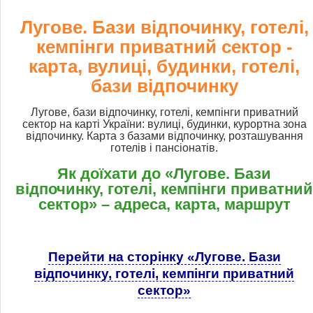
Лугове. Бази відпочинку, готелі,
кемпінги приватний сектор -
карта, вулиці, будинки, готелі,
бази відпочинку
Лугове, бази відпочинку, готелі, кемпінги приватний
сектор на карті України: вулиці, будинки, курортна зона
відпочинку. Карта з базами відпочинку, розташування
готелів і пансіонатів.
Як доїхати до «Лугове. Бази
відпочинку, готелі, кемпінги приватний
сектор» – адреса, карта, маршрут
Перейти на сторінку «Лугове. Бази
відпочинку, готелі, кемпінги приватний
сектор»