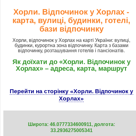
Хорли. Відпочинок у Хорлах -
карта, вулиці, будинки, готелі,
бази відпочинку
Хорли, відпочинок у Хорлах на карті України: вулиці,
будинки, курортна зона відпочинку. Карта з базами
відпочинку, розташування готелів і пансіонатів.
Як доїхати до «Хорли. Відпочинок у
Хорлах» – адреса, карта, маршрут
Перейти на сторінку «Хорли. Відпочинок у
Хорлах»
Широта: 46.0777334600911, долгота:
33.2936275005341