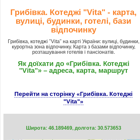
Грибівка. Котеджі "Vita" - карта,
вулиці, будинки, готелі, бази
відпочинку
Грибівка, котеджі "Vita" на карті України: вулиці, будинки,
курортна зона відпочинку. Карта з базами відпочинку,
розташування готелів і пансіонатів.
Як доїхати до «Грибівка. Котеджі
"Vita"» – адреса, карта, маршрут
Перейти на сторінку «Грибівка. Котеджі
"Vita"»
Широта: 46.189469, долгота: 30.573653