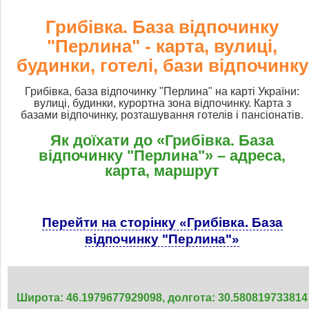
Грибівка. База відпочинку
"Перлина" - карта, вулиці,
будинки, готелі, бази відпочинку
Грибівка, база відпочинку "Перлина" на карті України:
вулиці, будинки, курортна зона відпочинку. Карта з
базами відпочинку, розташування готелів і пансіонатів.
Як доїхати до «Грибівка. База
відпочинку "Перлина"» – адреса,
карта, маршрут
Перейти на сторінку «Грибівка. База
відпочинку "Перлина"»
Широта: 46.1979677929098, долгота: 30.580819733814