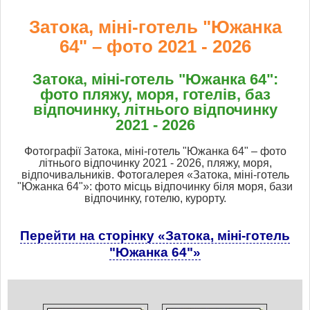
Затока, міні-готель "Южанка
64" – фото 2021 - 2026
Затока, міні-готель "Южанка 64":
фото пляжу, моря, готелів, баз
відпочинку, літнього відпочинку
2021 - 2026
Фотографії Затока, міні-готель "Южанка 64" – фото
літнього відпочинку 2021 - 2026, пляжу, моря,
відпочивальників. Фотогалерея «Затока, міні-готель
"Южанка 64"»: фото місць відпочинку біля моря, бази
відпочинку, готелю, курорту.
Перейти на сторінку «Затока, міні-готель
"Южанка 64"»