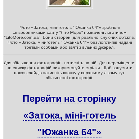
Фото «Затока, міні-готель "Южанка 64"» зроблені
співробітниками сайту "Літо Море" позначені логотипом
"LitoMore.com.ua". Вони створені для реально існуючих об'єктів.
Фото «Затока, міні-готель "Южанка 64"» без логотипів надані
третіми особами або взяті з вільних джерел.
Для збільшення фотографії - натисніть на ній. Для переміщення
по списку фотографій використовуйте стрілки. Щоб запустити
показ слайдів натисніть кнопку у верхньому лівому куті
збільшеної фотографії.
Перейти на сторінку
«Затока, міні-готель
"Южанка 64"»