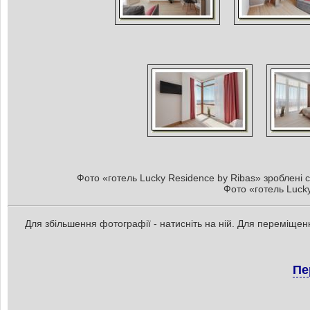
Фото «готель Lucky Residence by Ribas» зроблені с
Фото «готель Lucky
Для збільшення фотографії - натисніть на ній. Для переміщенн
Пе