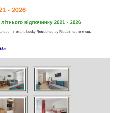
1 - 2026
 літнього відпочинку 2021 - 2026
галерея «готель Lucky Residence by Ribas»: фото місць
as»