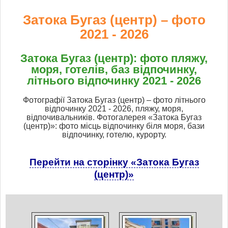
Затока Бугаз (центр) – фото
2021 - 2026
Затока Бугаз (центр): фото пляжу,
моря, готелів, баз відпочинку,
літнього відпочинку 2021 - 2026
Фотографії Затока Бугаз (центр) – фото літнього
відпочинку 2021 - 2026, пляжу, моря,
відпочивальників. Фотогалерея «Затока Бугаз
(центр)»: фото місць відпочинку біля моря, бази
відпочинку, готелю, курорту.
Перейти на сторінку «Затока Бугаз
(центр)»