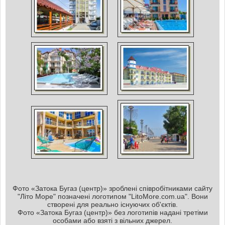
Фото «Затока Бугаз (центр)» зроблені співробітниками сайту
"Літо Море" позначені логотипом "LitoMore.com.ua". Вони
створені для реально існуючих об'єктів.
Фото «Затока Бугаз (центр)» без логотипів надані третіми
особами або взяті з вільних джерел.