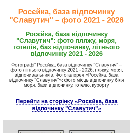
Росєйка, база відпочинку
"Славутич" – фото 2021 - 2026
Росєйка, база відпочинку
"Славутич": фото пляжу, моря,
готелів, баз відпочинку, літнього
відпочинку 2021 - 2026
Фотографії Росєйка, база відпочинку "Славутич" –
фото літнього відпочинку 2021 - 2026, пляжу, моря,
відпочивальників. Фотогалерея «Росєйка, база
відпочинку "Славутич"»: фото місць відпочинку біля
моря, бази відпочинку, готелю, курорту.
Перейти на сторінку «Росєйка, база
відпочинку "Славутич"»