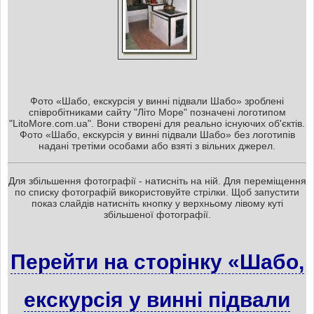
Фото «Шабо, екскурсія у винні підвали Шабо» зроблені
співробітниками сайту "Літо Море" позначені логотипом
"LitoMore.com.ua". Вони створені для реально існуючих об'єктів.
Фото «Шабо, екскурсія у винні підвали Шабо» без логотипів
надані третіми особами або взяті з вільних джерел.
Для збільшення фотографії - натисніть на ній. Для переміщення
по списку фотографій використовуйте стрілки. Щоб запустити
показ слайдів натисніть кнопку у верхньому лівому куті
збільшеної фотографії.
Перейти на сторінку «Шабо,
екскурсія у винні підвали