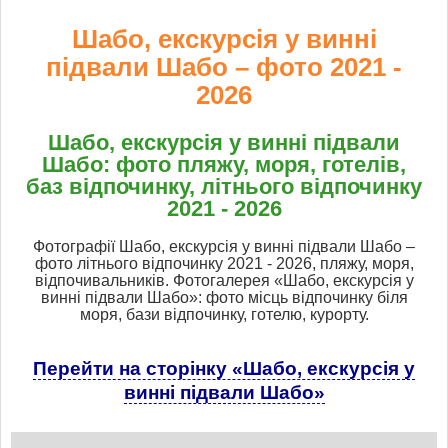
Шабо, екскурсія у винні
підвали Шабо – фото 2021 -
2026
Шабо, екскурсія у винні підвали
Шабо: фото пляжу, моря, готелів,
баз відпочинку, літнього відпочинку
2021 - 2026
Фотографії Шабо, екскурсія у винні підвали Шабо –
фото літнього відпочинку 2021 - 2026, пляжу, моря,
відпочивальників. Фотогалерея «Шабо, екскурсія у
винні підвали Шабо»: фото місць відпочинку біля
моря, бази відпочинку, готелю, курорту.
Перейти на сторінку «Шабо, екскурсія у
винні підвали Шабо»