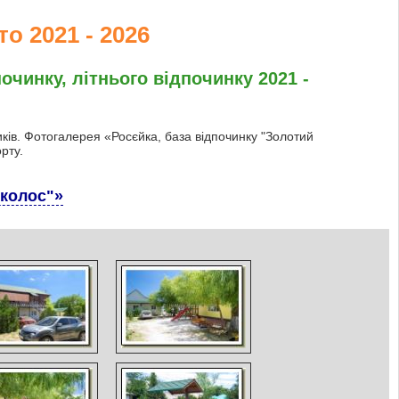
о 2021 - 2026
очинку, літнього відпочинку 2021 -
иків. Фотогалерея «Росєйка, база відпочинку "Золотий
рту.
 колос"»