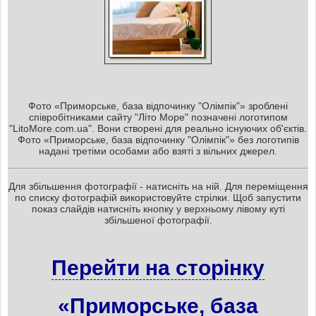
Фото «Приморське, база відпочинку "Олімпік"» зроблені
співробітниками сайту "Літо Море" позначені логотипом
"LitoMore.com.ua". Вони створені для реально існуючих об'єктів.
Фото «Приморське, база відпочинку "Олімпік"» без логотипів
надані третіми особами або взяті з вільних джерел.
Для збільшення фотографії - натисніть на ній. Для переміщення
по списку фотографій використовуйте стрілки. Щоб запустити
показ слайдів натисніть кнопку у верхньому лівому куті
збільшеної фотографії.
Перейти на сторінку
«Приморське, база