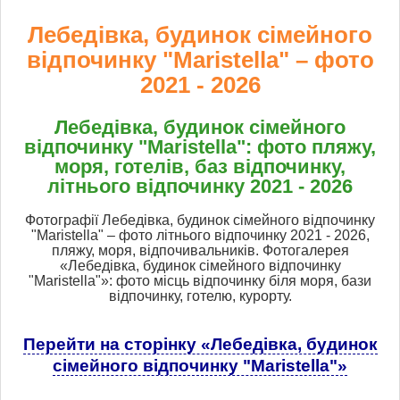
Лебедівка, будинок сімейного
відпочинку "Maristella" – фото
2021 - 2026
Лебедівка, будинок сімейного
відпочинку "Maristella": фото пляжу,
моря, готелів, баз відпочинку,
літнього відпочинку 2021 - 2026
Фотографії Лебедівка, будинок сімейного відпочинку
"Maristella" – фото літнього відпочинку 2021 - 2026,
пляжу, моря, відпочивальників. Фотогалерея
«Лебедівка, будинок сімейного відпочинку
"Maristella"»: фото місць відпочинку біля моря, бази
відпочинку, готелю, курорту.
Перейти на сторінку «Лебедівка, будинок
сімейного відпочинку "Maristella"»