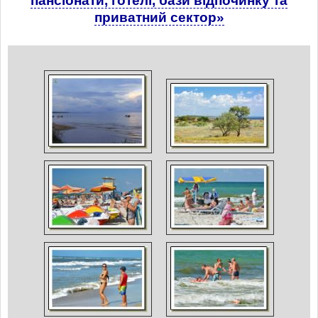
пансіонати, готелі, бази відпочинку та
приватний сектор»