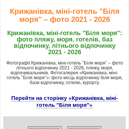
Крижанівка, міні-готель "Біля
моря" – фото 2021 - 2026
Крижанівка, міні-готель "Біля моря":
фото пляжу, моря, готелів, баз
відпочинку, літнього відпочинку
2021 - 2026
Фотографії Крижанівка, міні-готель "Біля моря" – фото
літнього відпочинку 2021 - 2026, пляжу, моря,
відпочивальників. Фотогалерея «Крижанівка, міні-
готель "Біля моря"»: фото місць відпочинку біля моря,
бази відпочинку, готелю, курорту.
Перейти на сторінку «Крижанівка, міні-
готель "Біля моря"»