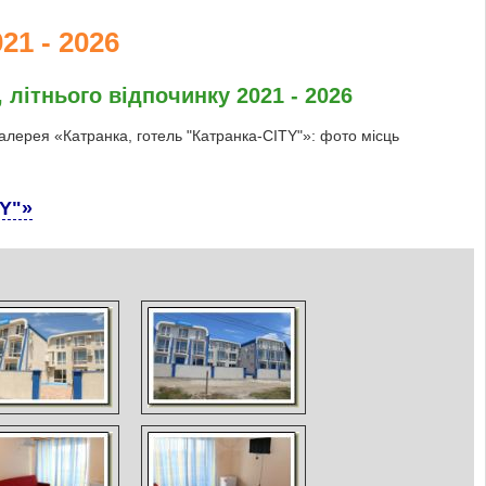
21 - 2026
 літнього відпочинку 2021 - 2026
галерея «Катранка, готель "Катранка-CITY"»: фото місць
TY"»