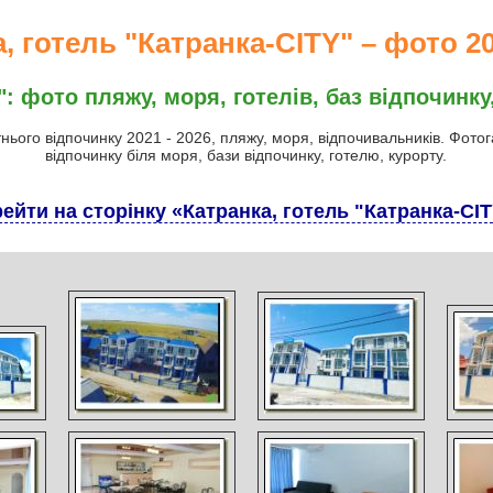
, готель "Катранка-CITY" – фото 20
": фото пляжу, моря, готелів, баз відпочинку,
тнього відпочинку 2021 - 2026, пляжу, моря, відпочивальників. Фото
відпочинку біля моря, бази відпочинку, готелю, курорту.
ейти на сторінку «Катранка, готель "Катранка-CI