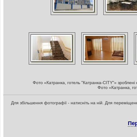
Фото «Катранка, готель "Катранка-CITY"» зроблені с
Фото «Катранка, гот
Для збільшення фотографії - натисніть на ній. Для переміщенн
Пер