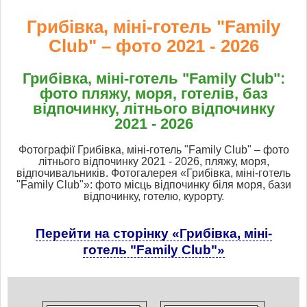
Грибівка, міні-готель "Family
Club" – фото 2021 - 2026
Грибівка, міні-готель "Family Club":
фото пляжу, моря, готелів, баз
відпочинку, літнього відпочинку
2021 - 2026
Фотографії Грибівка, міні-готель "Family Club" – фото
літнього відпочинку 2021 - 2026, пляжу, моря,
відпочивальників. Фотогалерея «Грибівка, міні-готель
"Family Club"»: фото місць відпочинку біля моря, бази
відпочинку, готелю, курорту.
Перейти на сторінку «Грибівка, міні-
готель "Family Club"»