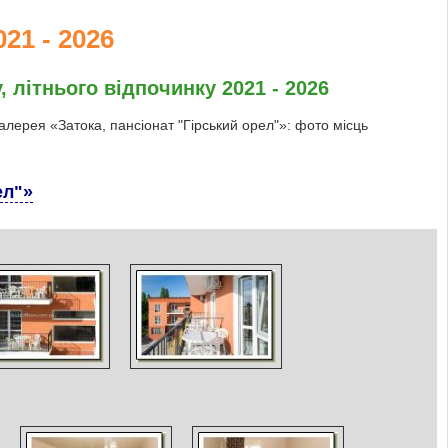
21 - 2026
, літнього відпочинку 2021 - 2026
галерея «Затока, пансіонат "Гірський орел"»: фото місць
ел"»