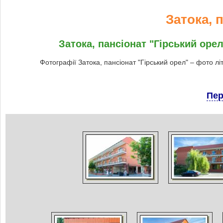
Затока, 
Затока, пансіонат "Гірський орел
Фотографії Затока, пансіонат "Гірський орел" – фото лі
Пер