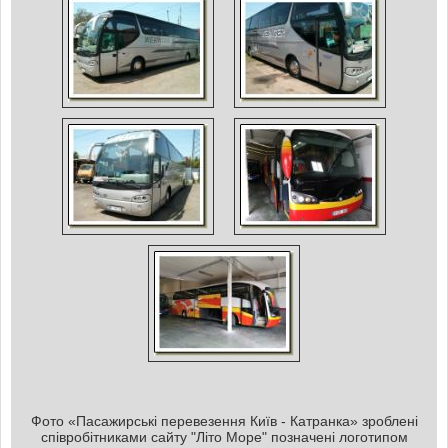
Фото «Пасажирські перевезення Київ - Катранка» зроблені
співробітниками сайту "Літо Море" позначені логотипом