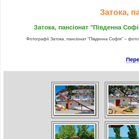
Затока, п
Затока, пансіонат "Південна Софія
Фотографії Затока, пансіонат "Південна Софія" – фото
Пере