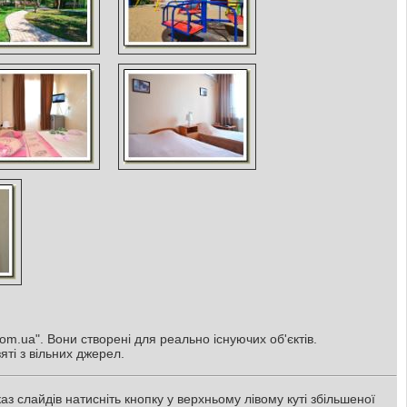
om.ua". Вони створені для реально існуючих об'єктів.
яті з вільних джерел.
з слайдів натисніть кнопку у верхньому лівому куті збільшеної