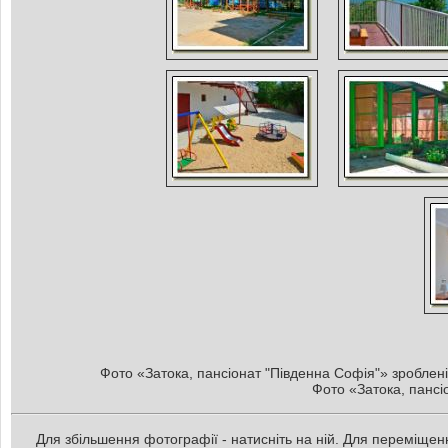
Фото «Затока, пансіонат "Південна Софія"» зроблені 
Фото «Затока, пансіо
Для збільшення фотографії - натисніть на ній. Для переміщенн