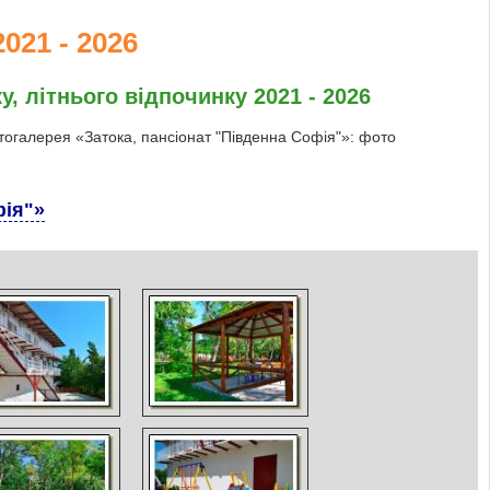
021 - 2026
у, літнього відпочинку 2021 - 2026
отогалерея «Затока, пансіонат "Південна Софія"»: фото
фія"»